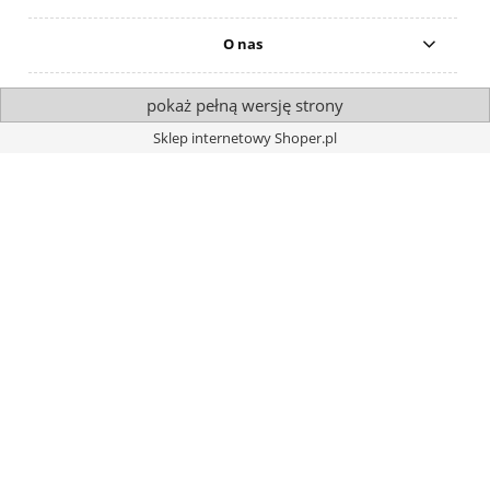
O nas
pokaż pełną wersję strony
Sklep internetowy Shoper.pl