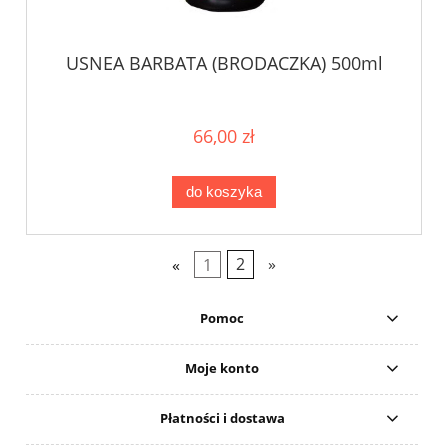
USNEA BARBATA (BRODACZKA) 500ml
66,00 zł
do koszyka
«
1
2
»
Pomoc
Moje konto
Płatności i dostawa