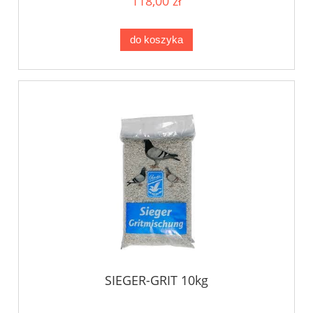
118,00 zł
do koszyka
SIEGER-GRIT 10kg