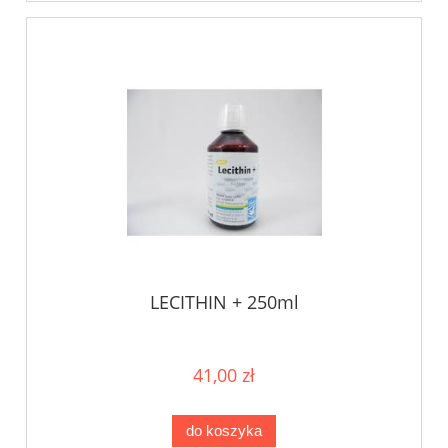
LECITHIN + 250ml
41,00 zł
do koszyka