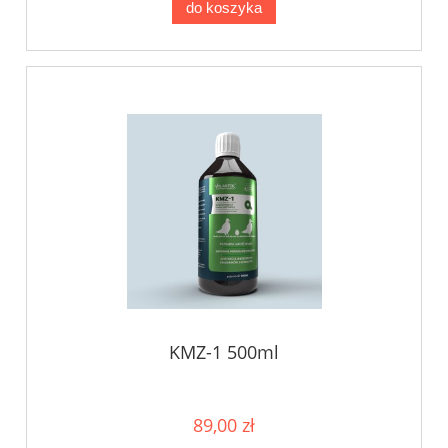
do koszyka
KMZ-1 500ml
89,00 zł