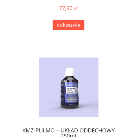
77,90 zł
do koszyka
KMZ-PULMO – UKŁAD ODDECHOWY
250ml