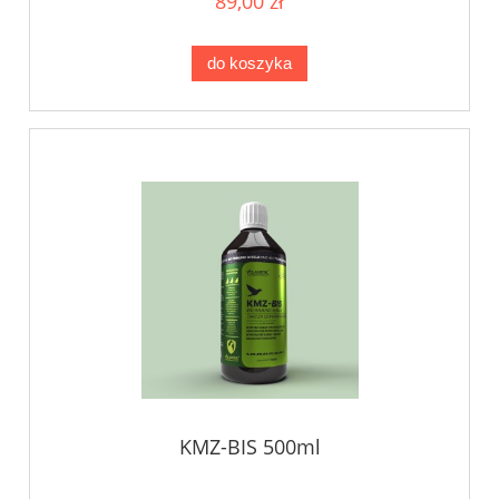
89,00 zł
do koszyka
KMZ-BIS 500ml