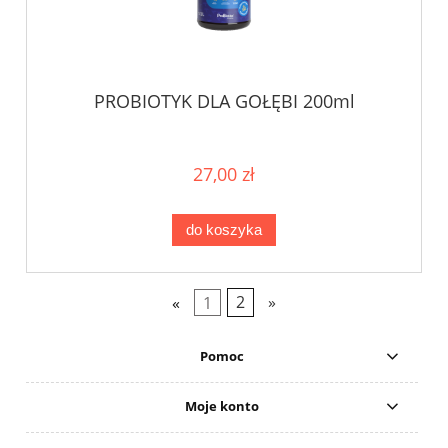
PROBIOTYK DLA GOŁĘBI 200ml
27,00 zł
do koszyka
«
1
2
»
Pomoc
Moje konto