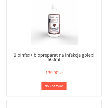
Bioinfex+ biopreparat na infekcje gołębi
500ml
139,90 zł
do koszyka