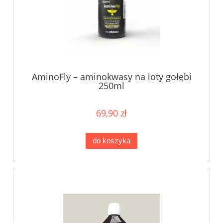
AminoFly – aminokwasy na loty gołębi
250ml
69,90 zł
do koszyka