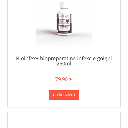
Bioinfex+ biopreparat na infekcje gołębi
250ml
79,90 zł
do koszyka