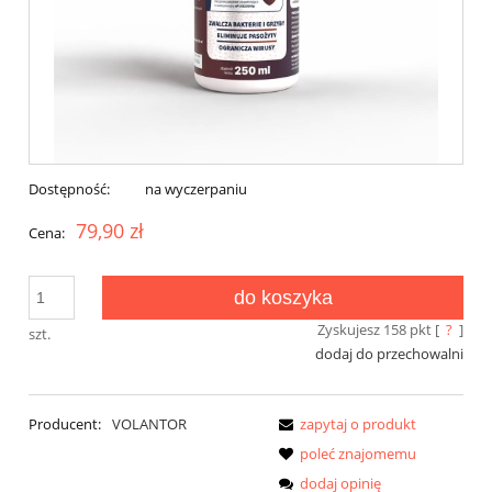
Dostępność:
na wyczerpaniu
79,90 zł
Cena:
do koszyka
Zyskujesz
158
pkt [
?
]
szt.
dodaj do przechowalni
Producent:
VOLANTOR
zapytaj o produkt
poleć znajomemu
dodaj opinię