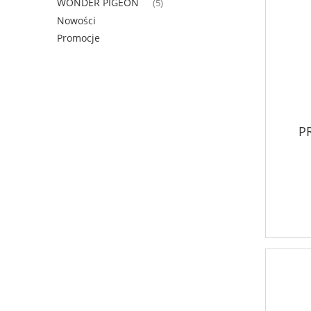
WONDER PIGEON
(5)
Nowości
Promocje
P