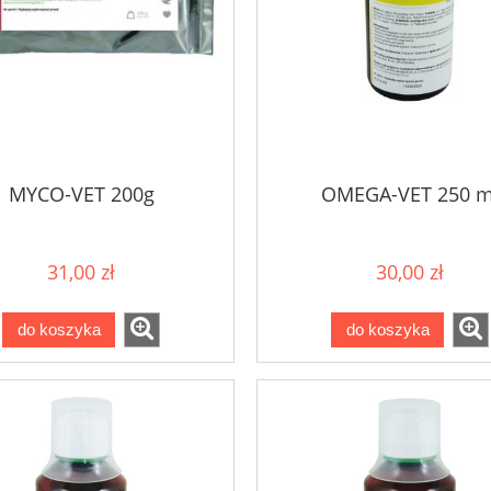
MYCO-VET 200g
OMEGA-VET 250 m
31,00 zł
30,00 zł
do koszyka
do koszyka