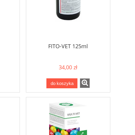
FITO-VET 125ml
34,00 zł
do koszyka