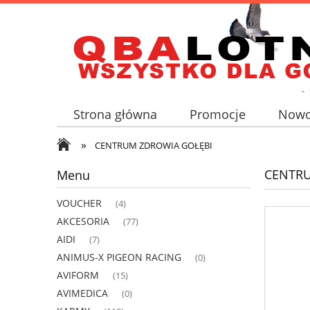
Strona główna
Promocje
Nowo
»
CENTRUM ZDROWIA GOŁĘBI
CENTRU
Menu
VOUCHER
(4)
AKCESORIA
(77)
AIDI
(7)
ANIMUS-X PIGEON RACING
(0)
AVIFORM
(15)
AVIMEDICA
(0)