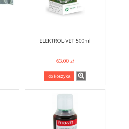
ELEKTROL-VET 500ml
63,00 zł
do koszyka