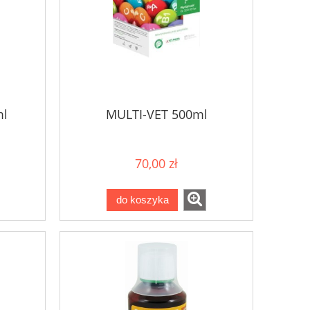
ml
MULTI-VET 500ml
70,00 zł
do koszyka