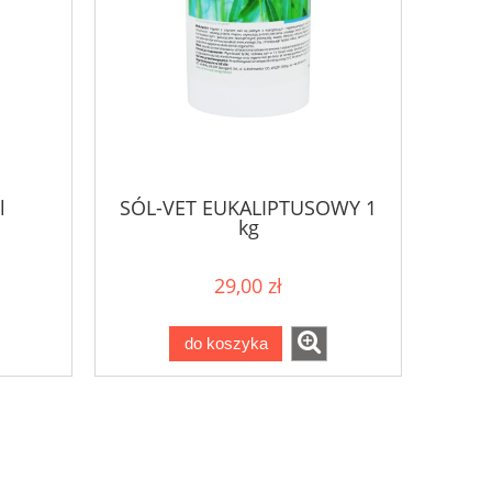
l
SÓL-VET EUKALIPTUSOWY 1
kg
29,00 zł
do koszyka