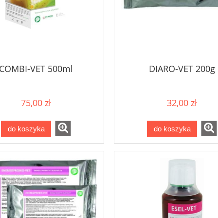
COMBI-VET 500ml
DIARO-VET 200g
75,00 zł
32,00 zł
do koszyka
do koszyka