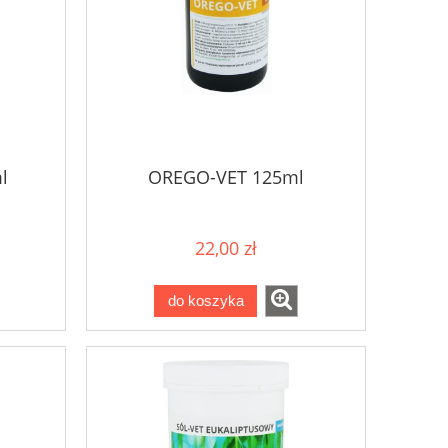
l
OREGO-VET 125ml
22,00 zł
do koszyka