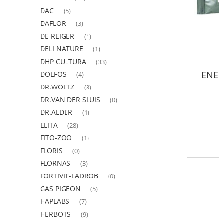
DAC
(5)
DAFLOR
(3)
DE REIGER
(1)
DELI NATURE
(1)
DHP CULTURA
(33)
ENE
DOLFOS
(4)
DR.WOLTZ
(3)
DR.VAN DER SLUIS
(0)
DR.ALDER
(1)
ELITA
(28)
FITO-ZOO
(1)
FLORIS
(0)
FLORNAS
(3)
FORTIVIT-LADROB
(0)
GAS PIGEON
(5)
HAPLABS
(7)
HERBOTS
(9)