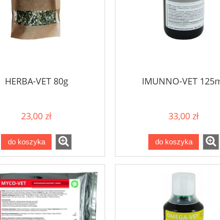
HERBA-VET 80g
IMUNNO-VET 125
23,00 zł
33,00 zł
do koszyka
do koszyka