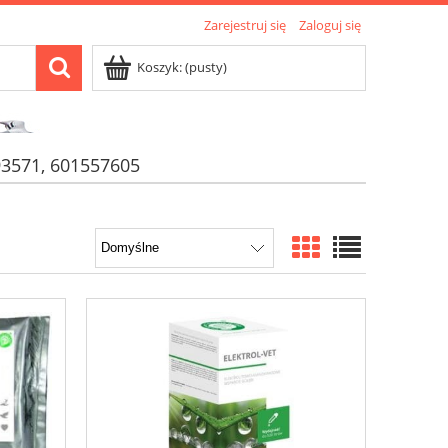
Zarejestruj się
Zaloguj się
Koszyk:
(pusty)
3571, 601557605