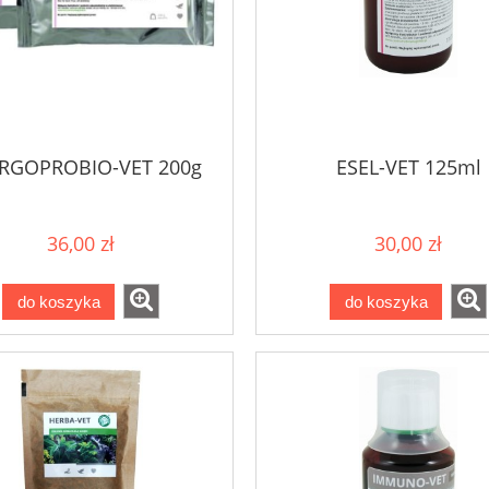
RGOPROBIO-VET 200g
ESEL-VET 125ml
36,00 zł
30,00 zł
do koszyka
do koszyka