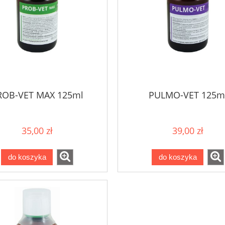
ROB-VET MAX 125ml
PULMO-VET 125m
35,00 zł
39,00 zł
do koszyka
do koszyka